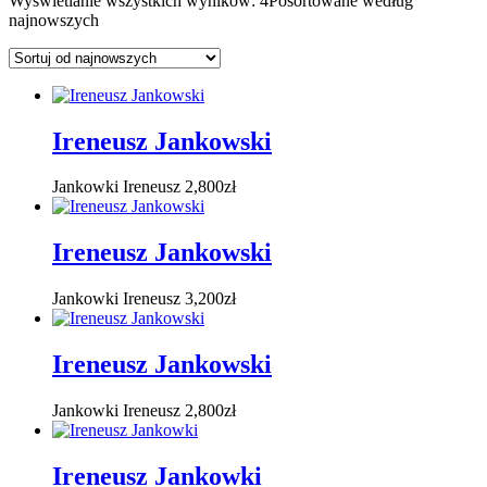
Wyświetlanie wszystkich wyników: 4
Posortowane według
najnowszych
Ireneusz Jankowski
Jankowki Ireneusz
2,800
zł
Ireneusz Jankowski
Jankowki Ireneusz
3,200
zł
Ireneusz Jankowski
Jankowki Ireneusz
2,800
zł
Ireneusz Jankowki