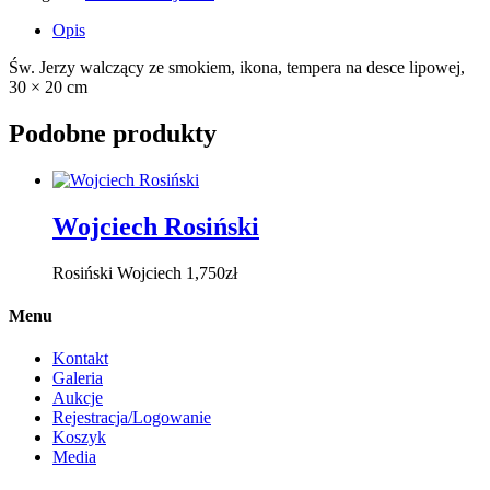
Opis
Św. Jerzy walczący ze smokiem, ikona, tempera na desce lipowej,
30 × 20 cm
Podobne produkty
Wojciech Rosiński
Rosiński Wojciech
1,750
zł
Menu
Kontakt
Galeria
Aukcje
Rejestracja/Logowanie
Koszyk
Media