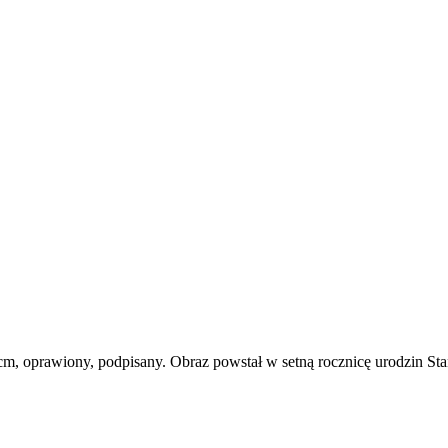
61 cm, oprawiony, podpisany. Obraz powstał w setną rocznicę urodzin 