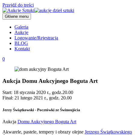
Przejdź do treści
Główne menu
Galeria
Aukcje
Logowanie/Rejestracja
BLOG
Kontakt
0
Aukcja Domu Aukcyjnego Boguta Art
Start: 18 stycznia 2020 r., godz.20.00
Finał: 21 lutego 2021 r., godz. 20.00
Jerzy Świątkowski - Pocztówki ze Świnoujścia
Aukcja
Domu Aukcyjnego Boguta Art
Akwarele, pastele, tempery i obrazy olejne
Jerzego Świątkowskiego