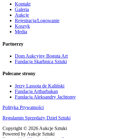
Kontakt
Galeria
Aukcje
Rejestracja/Logowanie
Koszyk
Media
Partnerzy
Dom Aukcyjny Boguta Art
Fundacja Skarbnica Sztuki
Polecane strony
Jerzy Lassota de Kaliński
Fundacja Artbarbakan
Fundacja Aleksandry Jachtomy
Polityka Prywatności
Regulamin Sprzedaży Dzieł Sztuki
Copyright © 2026 Aukcje Sztuki
Powered by Aukcje Sztuki