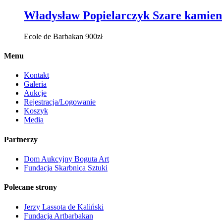
Władysław Popielarczyk Szare kamieni
Ecole de Barbakan
900
zł
Menu
Kontakt
Galeria
Aukcje
Rejestracja/Logowanie
Koszyk
Media
Partnerzy
Dom Aukcyjny Boguta Art
Fundacja Skarbnica Sztuki
Polecane strony
Jerzy Lassota de Kaliński
Fundacja Artbarbakan