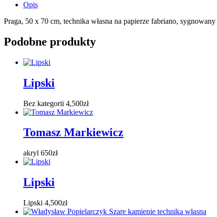
Opis
Praga, 50 x 70 cm, technika własna na papierze fabriano, sygnowany
Podobne produkty
Lipski
Bez kategorii
4,500
zł
Tomasz Markiewicz
akryl
650
zł
Lipski
Lipski
4,500
zł