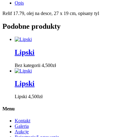
Opis
Relif 17.79, olej na desce, 27 x 19 cm, opisany tyl
Podobne produkty
Lipski
Bez kategorii
4,500
zł
Lipski
Lipski
4,500
zł
Menu
Kontakt
Galeria
Aukcje